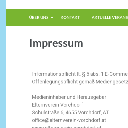
ÜBER UNS
KONTAKT
AKTUELLE VERAN
Impressum
Informationspflicht lt. § 5 abs. 1 E-Com
Offenlegungspflicht gemäß Mediengesetz
Medieninhaber und Herausgeber
Elternverein Vorchdorf
Schulstraße 6, 4655 Vorchdorf, AT
office@elternverein-vorchdorf.at
www.elternverein-vorchdorf.at