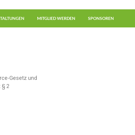
STALTUNGEN
MITGLIED WERDEN
SPONSOREN
merce-Gesetz und
 § 2